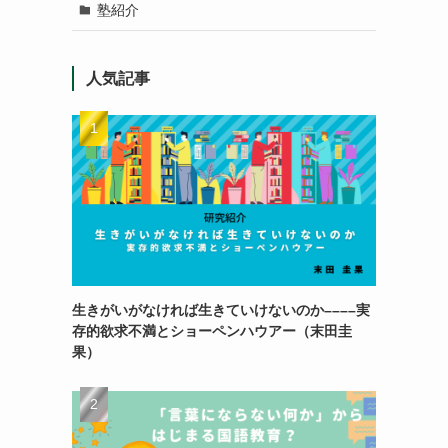
塾紹介
人気記事
生きがいがなければ生きていけないのか––––実
存的欲求不満とショーペンハウアー（末田圭
果）