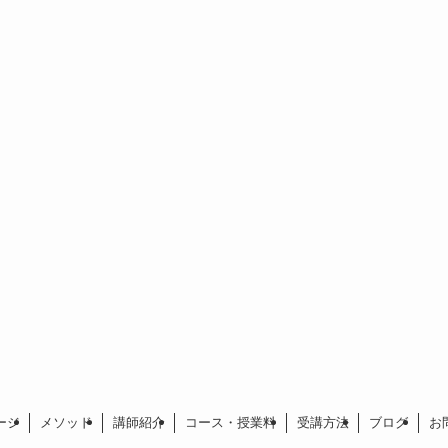
ージ
メソッド
講師紹介
コース・授業料
受講方法
ブログ
お