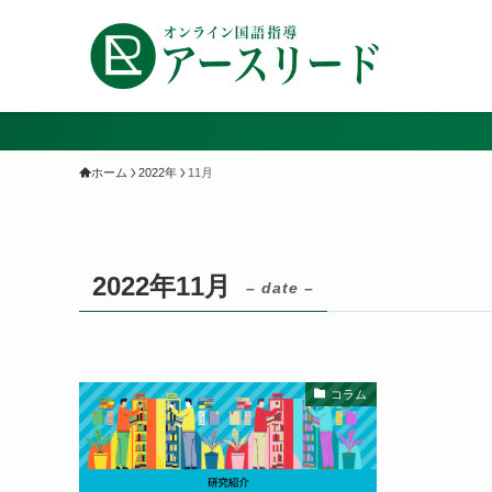
ホーム
2022年
11月
2022年11月
– date –
コラム