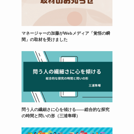
マネージャーの加藤がWebメディア「覚悟の瞬
間」の取材を受けました
問う人の繊細さに心を傾ける——総合的な探究
の時間と問いの形（三浦隼暉）