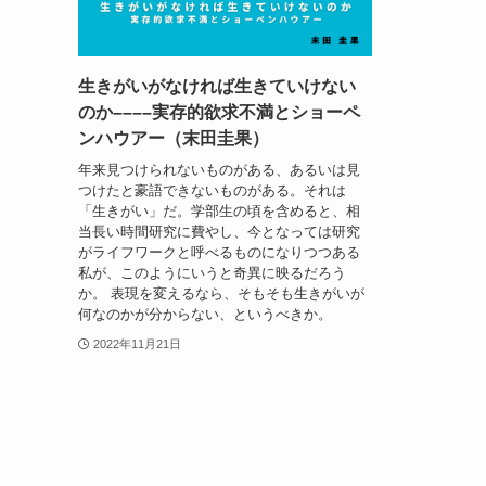
生きがいがなければ生きていけない
のか––––実存的欲求不満とショーペ
ンハウアー（末田圭果）
年来見つけられないものがある、あるいは見
つけたと豪語できないものがある。それは
「生きがい」だ。学部生の頃を含めると、相
当長い時間研究に費やし、今となっては研究
がライフワークと呼べるものになりつつある
私が、このようにいうと奇異に映るだろう
か。 表現を変えるなら、そもそも生きがいが
何なのかが分からない、というべきか。
2022年11月21日