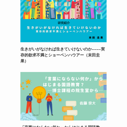
生きがいがなければ生きていけないのか––––実
存的欲求不満とショーペンハウアー（末田圭
果）