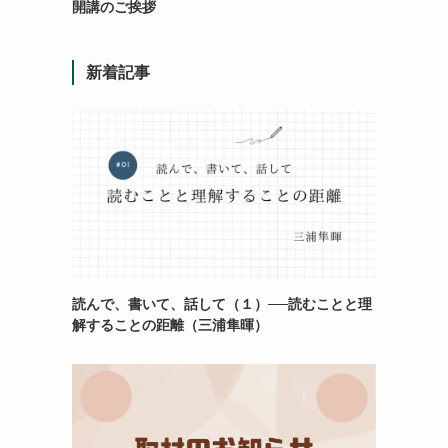
開講のご挨拶
新着記事
読んで、書いて、話して（１）──読むことと理
解することの距離（三浦隼暉）