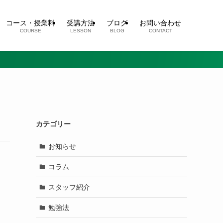
コース・授業料
受講方法
ブログ
お問い合わせ
COURSE
LESSON
BLOG
CONTACT
カテゴリー
お知らせ
コラム
スタッフ紹介
勉強法